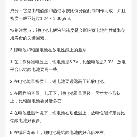
成分：它是由纯硫酸和蒸馏水按比例分配配制制作而成，并且
密度一般不超过1.24～1.30g/ml。
特别注意点：锂电池电解液的纯度是会影响蓄电池的性能和使
用寿命的关键因素。
3.锂电池和铅酸电池在放电性能上的差别
1.在工作标准电压上，锂电池是3.7V，铅酸电池是2.0V，放电
平台比铅酸电池要高一些;
2.在电池能量密度上，锂电池要远远高于铅酸电池;
3.在同样的容量、电压下，锂电池重量更轻，尺寸大小形状
上，比铅酸电池要灵活多变;
4.在电池低温环境下，锂电池在耐低温上，放电性能肯定要比
铅酸电池好很多;
5.在循环寿命上，锂电池是铅酸电池的好几倍左右;