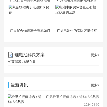
池-超强续航!软包锂电吸睛
什么作用还有成分是什么?
广灵聚合物锂离子电池如何
广灵电池中的实际容量还有
储存
额定容量的区别
锂电池解决方案
更多>
用“芯”凝聚，创新为源
最新资讯
更多>
广灵极限拍摄值得选：运动相机热搜
2024-03-06