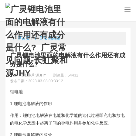
广灵首页
>
广灵常见问题
广灵锂电池里面的电解液有什么作用还有成
分是什么?
来源：长虹聚和源JHY
浏览量：54432
发布日期：2023-03-08 09:33:12
锂电池
1.锂电池电解液的作用
作用：锂电池电解液在电能和化学能的迭代过程即充电和放电
的电化学反应中起离子间的导电作用并参加化学反应。
2.锂电池电解液的成分