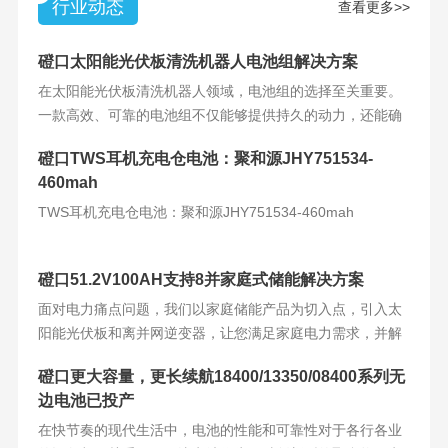
行业动态
查看更多>>
磴口太阳能光伏板清洗机器人电池组解决方案
在太阳能光伏板清洗机器人领域，电池组的选择至关重要。
一款高效、可靠的电池组不仅能够提供持久的动力，还能确
保机器人的稳定运
磴口TWS耳机充电仓电池：聚和源JHY751534-
460mah
TWS耳机充电仓电池：聚和源JHY751534-460mah
磴口51.2V100AH支持8并家庭式储能解决方案
面对电力痛点问题，我们以家庭储能产品为切入点，引入太
阳能光伏板和离并网逆变器，让您满足家庭电力需求，并解
决电力难题。产品
磴口更大容量，更长续航18400/13350/08400系列无
边电池已投产
在快节奏的现代生活中，电池的性能和可靠性对于各行各业