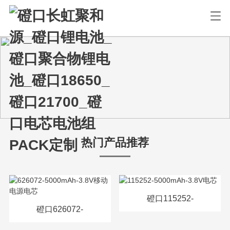
热门产品推荐
磴口115252-
磴口626072-
5000mAh-3.8V电芯
5000mAh-3.8V移动电