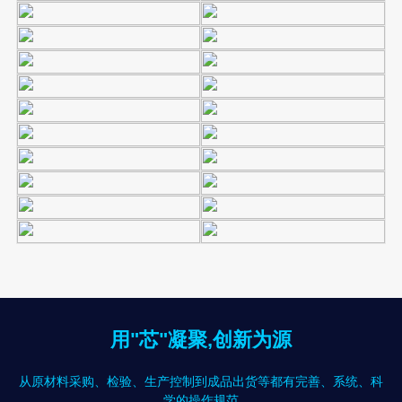
用"芯"凝聚,创新为源
从原材料采购、检验、生产控制到成品出货等都有完善、系统、科
学的操作规范