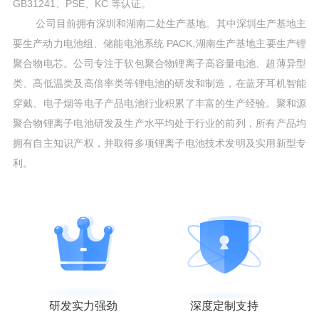
GB31241、PSE、KC 等认证。
公司目前拥有深圳和湖南二处生产基地。其中深圳生产基地主
要生产动力电池组、储能电池系统 PACK,湖南生产基地主要生产锂
聚合物电芯。公司专注于软包聚合物锂离子高容量电池、超薄异型
类、高低温类及高倍率类等锂电池的研发和制造，在蓝牙耳机智能
穿戴、电子烟等电子产品电池行业积累了丰富的生产经验。聚和源
聚合物锂离子电池研发及生产水平均处于行业的前列，所有产品均
拥有自主知识产权，并取得多项锂离子电池技术发明及实用新型专
利。
研发实力强劲
深度定制支持