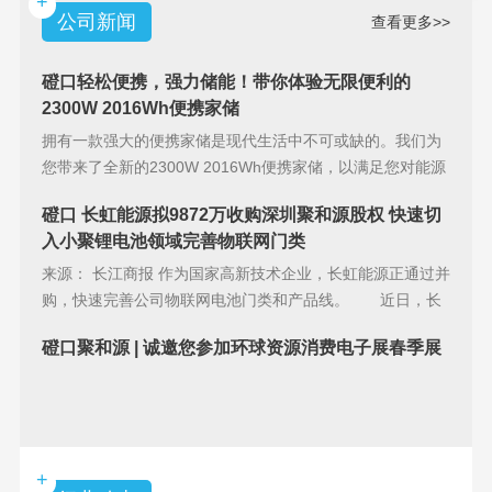
+
公司新闻
查看更多>>
磴口轻松便携，强力储能！带你体验无限便利的
2300W 2016Wh便携家储
拥有一款强大的便携家储是现代生活中不可或缺的。我们为
您带来了全新的2300W 2016Wh便携家储，以满足您对能源
储备的
磴口 长虹能源拟9872万收购深圳聚和源股权 快速切
入小聚锂电池领域完善物联网门类
来源： 长江商报 作为国家高新技术企业，长虹能源正通过并
购，快速完善公司物联网电池门类和产品线。 近日，长
虹能源(83
磴口聚和源 | 诚邀您参加环球资源消费电子展春季展
+