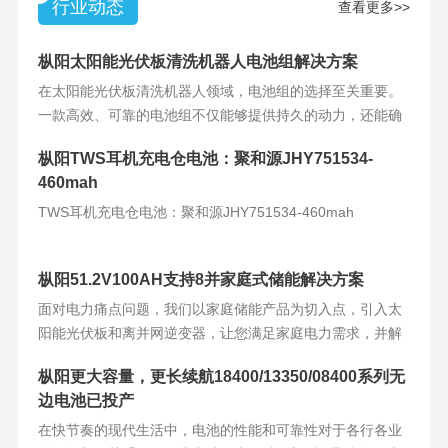
行业动态
查看更多>>
枞阳太阳能光伏板清洗机器人电池组解决方案
在太阳能光伏板清洗机器人领域，电池组的选择至关重要。
一款高效、可靠的电池组不仅能够提供持久的动力，还能确
保机器人的稳定运
枞阳TWS耳机充电仓电池：聚和源JHY751534-
460mah
TWS耳机充电仓电池：聚和源JHY751534-460mah
枞阳51.2V100AH支持8并家庭式储能解决方案
面对电力痛点问题，我们以家庭储能产品为切入点，引入太
阳能光伏板和离并网逆变器，让您满足家庭电力需求，并解
决电力难题。产品
枞阳更大容量，更长续航18400/13350/08400系列无
边电池已投产
在快节奏的现代生活中，电池的性能和可靠性对于各行各业