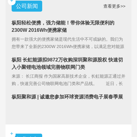
+
公司新闻
查看更多>>
枞阳轻松便携，强力储能！带你体验无限便利的
2300W 2016Wh便携家储
拥有一款强大的便携家储是现代生活中不可或缺的。我们为
您带来了全新的2300W 2016Wh便携家储，以满足您对能源
储备的
枞阳 长虹能源拟9872万收购深圳聚和源股权 快速切
入小聚锂电池领域完善物联网门类
来源： 长江商报 作为国家高新技术企业，长虹能源正通过并
购，快速完善公司物联网电池门类和产品线。 近日，长
虹能源(83
枞阳聚和源 | 诚邀您参加环球资源消费电子展春季展
+