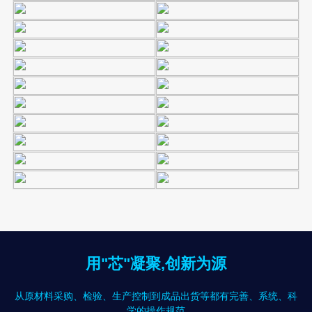
用"芯"凝聚,创新为源
从原材料采购、检验、生产控制到成品出货等都有完善、系统、科
学的操作规范