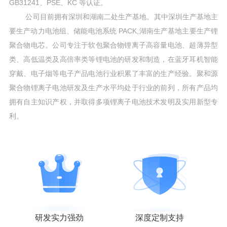
GB31241、PSE、KC 等认证。
公司目前拥有深圳和湖南二处生产基地。其中深圳生产基地主
要生产动力电池组、储能电池系统 PACK,湖南生产基地主要生产锂
聚合物电芯。公司专注于软包聚合物锂离子高容量电池、超薄异型
类、高低温类及高倍率类等锂电池的研发和制造，在蓝牙耳机智能
穿戴、电子烟等电子产品电池行业积累了丰富的生产经验。聚和源
聚合物锂离子电池研发及生产水平均处于行业的前列，所有产品均
拥有自主知识产权，并取得多项锂离子电池技术发明及实用新型专
利。
研发实力强劲
深度定制支持