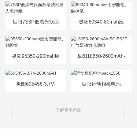
源电芯
枞阳7S3P低温光伏面
枞阳60340-80mah应
板清洗机器人电池组
用智能笔、触控笔
枞阳95350-290mah应
枞阳18650-2600mAh-
用智能笔、触控笔
5C-5S2P打气泵动力
电池组
枞阳605456-3.7V-
枞阳运动相机电池
2000mAH
pack1550
了解更多产品