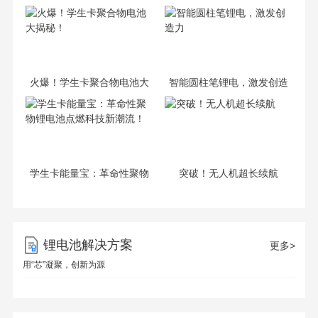
热搜
不再无电！
火爆！学生卡聚合物电池大
智能圆柱笔锂电，激发创造
揭秘！
力
学生卡能量宝：革命性聚物
突破！无人机超长续航
锂电池点燃科技新潮流！
锂电池解决方案
更多>
用“芯”凝聚，创新为源