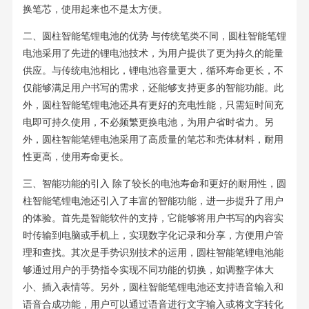
换笔芯，使用起来也不是太方便。
二、圆柱智能笔锂电池的优势 与传统笔类不同，圆柱智能笔锂
电池采用了先进的锂电池技术，为用户提供了更为持久的能量
供应。与传统电池相比，锂电池容量更大，循环寿命更长，不
仅能够满足用户书写的需求，还能够支持更多的智能功能。此
外，圆柱智能笔锂电池还具有更好的充电性能，只需短时间充
电即可持久使用，不必频繁更换电池，为用户省时省力。另
外，圆柱智能笔锂电池采用了高质量的笔芯和壳体材料，耐用
性更高，使用寿命更长。
三、智能功能的引入 除了较长的电池寿命和更好的耐用性，圆
柱智能笔锂电池还引入了丰富的智能功能，进一步提升了用户
的体验。首先是智能软件的支持，它能够将用户书写的内容实
时传输到电脑或手机上，实现数字化记录和分享，方便用户管
理和查找。其次是手势识别技术的运用，圆柱智能笔锂电池能
够通过用户的手势指令实现不同功能的切换，如调整字体大
小、插入表情等。另外，圆柱智能笔锂电池还支持语音输入和
语音合成功能，用户可以通过语音进行文字输入或将文字转化