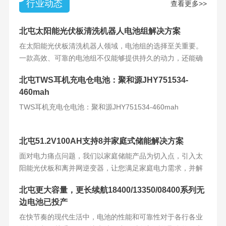
行业动态
查看更多>>
北屯太阳能光伏板清洗机器人电池组解决方案
在太阳能光伏板清洗机器人领域，电池组的选择至关重要。
一款高效、可靠的电池组不仅能够提供持久的动力，还能确
保机器人的稳定运
北屯TWS耳机充电仓电池：聚和源JHY751534-
460mah
TWS耳机充电仓电池：聚和源JHY751534-460mah
北屯51.2V100AH支持8并家庭式储能解决方案
面对电力痛点问题，我们以家庭储能产品为切入点，引入太
阳能光伏板和离并网逆变器，让您满足家庭电力需求，并解
决电力难题。产品
北屯更大容量，更长续航18400/13350/08400系列无
边电池已投产
在快节奏的现代生活中，电池的性能和可靠性对于各行各业