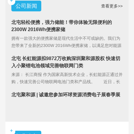
+
公司新闻
查看更多>>
北屯轻松便携，强力储能！带你体验无限便利的
2300W 2016Wh便携家储
拥有一款强大的便携家储是现代生活中不可或缺的。我们为
您带来了全新的2300W 2016Wh便携家储，以满足您对能源
储备的
北屯 长虹能源拟9872万收购深圳聚和源股权 快速切
入小聚锂电池领域完善物联网门类
来源： 长江商报 作为国家高新技术企业，长虹能源正通过并
购，快速完善公司物联网电池门类和产品线。 近日，长
虹能源(83
北屯聚和源 | 诚邀您参加环球资源消费电子展春季展
+