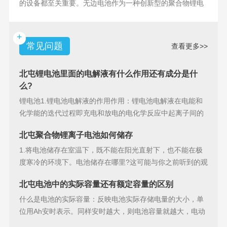
的设备都至关重要。无边电池作为一种创新型的聚合物锂电
池，具备许多独特
+
常见问题
查看更多>>
北屯锂电池里面的电解液有什么作用还有成分是什
么?
锂电池1.锂电池电解液的作用作用：锂电池电解液在电能和
化学能的迭代过程即充电和放电的电化学反应中起离子间的
导电作用并参加
北屯聚合物锂离子电池如何储存
1.将电池储存在室温下，既不能在阳光直射下，也不能在极
度寒冷的环境下。电池储存在哪里?这可能与你之前听到的观
点相矛盾。之
北屯电池中的实际容量还有额定容量的区别
什么是电池的实际容量：反映电池实际存储电量的大小，单
位用Ah安时表示。同样安时越大，则电池容量就越大，电动
汽车的续行里程