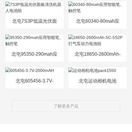
源电芯
北屯7S3P低温光伏面
北屯60340-80mah应
板清洗机器人电池组
用智能笔、触控笔
北屯95350-290mah应
北屯18650-2600mAh-
用智能笔、触控笔
5C-5S2P打气泵动力
电池组
北屯605456-3.7V-
北屯运动相机电池
2000mAH
pack1550
了解更多产品