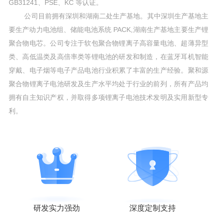
GB31241、PSE、KC 等认证。
公司目前拥有深圳和湖南二处生产基地。其中深圳生产基地主
要生产动力电池组、储能电池系统 PACK,湖南生产基地主要生产锂
聚合物电芯。公司专注于软包聚合物锂离子高容量电池、超薄异型
类、高低温类及高倍率类等锂电池的研发和制造，在蓝牙耳机智能
穿戴、电子烟等电子产品电池行业积累了丰富的生产经验。聚和源
聚合物锂离子电池研发及生产水平均处于行业的前列，所有产品均
拥有自主知识产权，并取得多项锂离子电池技术发明及实用新型专
利。
研发实力强劲
深度定制支持