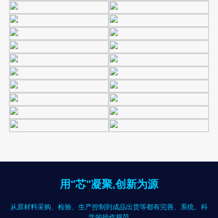
用"芯"凝聚,创新为源
从原材料采购、检验、生产控制到成品出货等都有完善、系统、科
学的操作规范