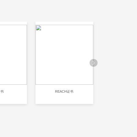
证书
REACH证书
RoHS认