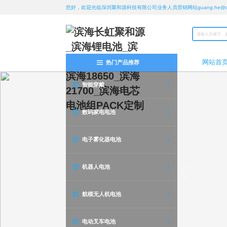
您好，欢迎光临深圳聚和源科技有限公司业务人员营销网站guang.he@chan
网站首
热门产品推荐
智能穿戴
数码家电电池
电子雾化器电池
机器人电池
航模无人机电池
电动叉车电池