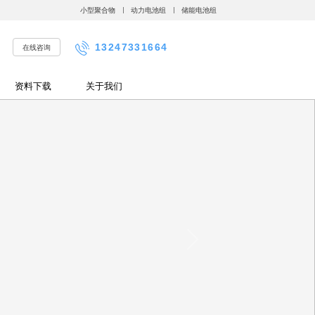
小型聚合物
动力电池组
储能电池组
13247331664
在线咨询
资料下载
关于我们