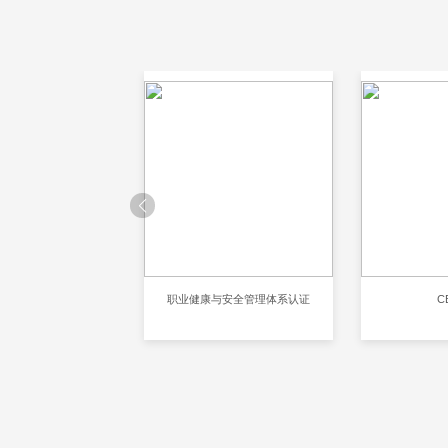
001环境管理体系认证
职业健康与安全管理体系认证
C