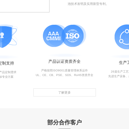
池技术发明及实用新型专利。
产品认证资质齐全
生产
定制支持
严格按照ISO9001质量管理体系运作
26道生产工
产品定制需求
UL、CE、CB、PSE、SDS、RoHS资质齐全
先进生产设备、
加专业方案
了解更多
部分合作客户