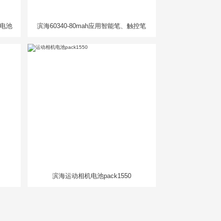
人电池
滨海60340-80mah应用智能笔、触控笔
滨海运动相机电池pack1550