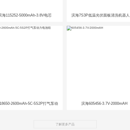
滨海115252-5000mAh-3.8V电芯
滨海7S3P低温光伏面板清洗机器
组
8650-2600mAh-5C-5S2P打气泵动
滨海605456-3.7V-2000mAH
力电池组
了解更多产品