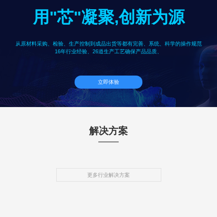
用"芯"凝聚,创新为源
从原材料采购、检验、生产控制到成品出货等都有完善、系统、科学的操作规范
16年行业经验、26道生产工艺确保产品品质、
立即体验
解决方案
更多行业解决方案