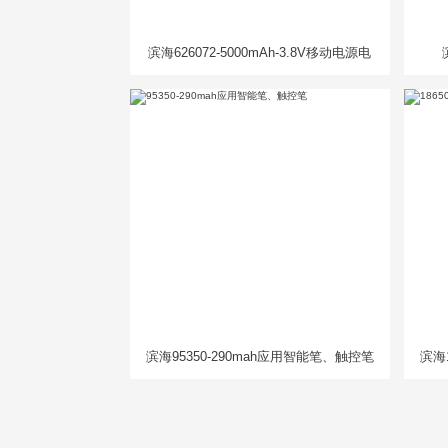
滨海626072-5000mAh-3.8V移动电源电
芯
滨海95350-290mah应用智能笔、触控笔
滨海1