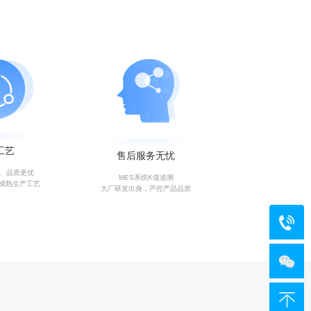
工艺
售后服务无忧
艺、品质更优
MES系统K值追溯
成熟生产工艺
大厂研发出身，严控产品品质