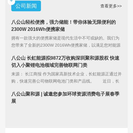
+
公司新闻
查看更多>>
八公山轻松便携，强力储能！带你体验无限便利的
2300W 2016Wh便携家储
拥有一款强大的便携家储是现代生活中不可或缺的。我们为
您带来了全新的2300W 2016Wh便携家储，以满足您对能源
储备的
八公山 长虹能源拟9872万收购深圳聚和源股权 快速
切入小聚锂电池领域完善物联网门类
来源： 长江商报 作为国家高新技术企业，长虹能源正通过并
购，快速完善公司物联网电池门类和产品线。 近日，长
虹能源(83
八公山聚和源 | 诚邀您参加环球资源消费电子展春季
展