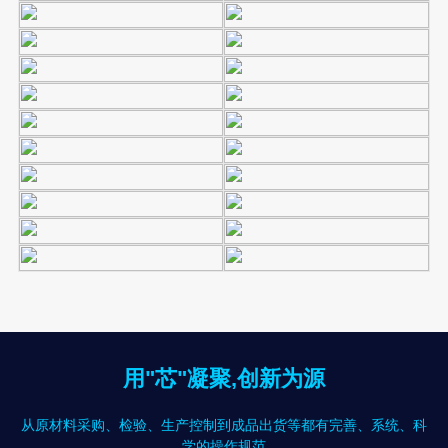
用"芯"凝聚,创新为源
从原材料采购、检验、生产控制到成品出货等都有完善、系统、科
学的操作规范