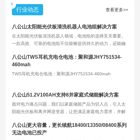
+
行业动态
查看更多>>
八公山太阳能光伏板清洗机器人电池组解决方案
在太阳能光伏板清洗机器人领域，电池组的选择至关重要。
一款高效、可靠的电池组不仅能够提供持久的动力，还能确
保机器人的稳定运
八公山TWS耳机充电仓电池：聚和源JHY751534-
460mah
TWS耳机充电仓电池：聚和源JHY751534-460mah
八公山51.2V100AH支持8并家庭式储能解决方案
面对电力痛点问题，我们以家庭储能产品为切入点，引入太
阳能光伏板和离并网逆变器，让您满足家庭电力需求，并解
决电力难题。产品
八公山更大容量，更长续航18400/13350/08400系列
无边电池已投产