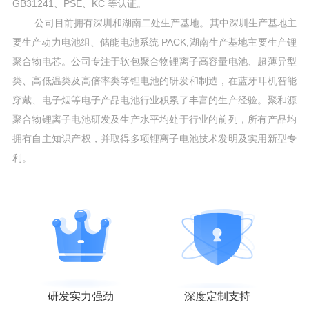
GB31241、PSE、KC 等认证。
公司目前拥有深圳和湖南二处生产基地。其中深圳生产基地主
要生产动力电池组、储能电池系统 PACK,湖南生产基地主要生产锂
聚合物电芯。公司专注于软包聚合物锂离子高容量电池、超薄异型
类、高低温类及高倍率类等锂电池的研发和制造，在蓝牙耳机智能
穿戴、电子烟等电子产品电池行业积累了丰富的生产经验。聚和源
聚合物锂离子电池研发及生产水平均处于行业的前列，所有产品均
拥有自主知识产权，并取得多项锂离子电池技术发明及实用新型专
利。
研发实力强劲
深度定制支持