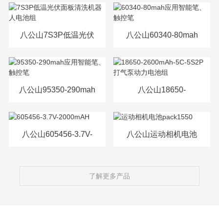
源电芯
八公山7S3P低温光伏
八公山60340-80mah
面板清洗机器人电池
应用智能笔、触控笔
组
八公山95350-290mah
八公山18650-
应用智能笔、触控笔
2600mAh-5C-5S2P打
气泵动力电池组
八公山605456-3.7V-
八公山运动相机电池
2000mAH
pack1550
了解更多产品