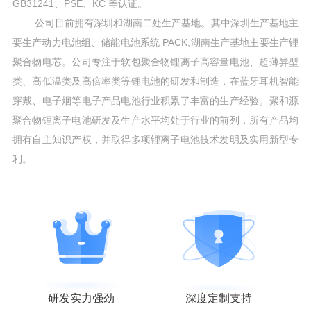
GB31241、PSE、KC 等认证。
公司目前拥有深圳和湖南二处生产基地。其中深圳生产基地主
要生产动力电池组、储能电池系统 PACK,湖南生产基地主要生产锂
聚合物电芯。公司专注于软包聚合物锂离子高容量电池、超薄异型
类、高低温类及高倍率类等锂电池的研发和制造，在蓝牙耳机智能
穿戴、电子烟等电子产品电池行业积累了丰富的生产经验。聚和源
聚合物锂离子电池研发及生产水平均处于行业的前列，所有产品均
拥有自主知识产权，并取得多项锂离子电池技术发明及实用新型专
利。
研发实力强劲
深度定制支持