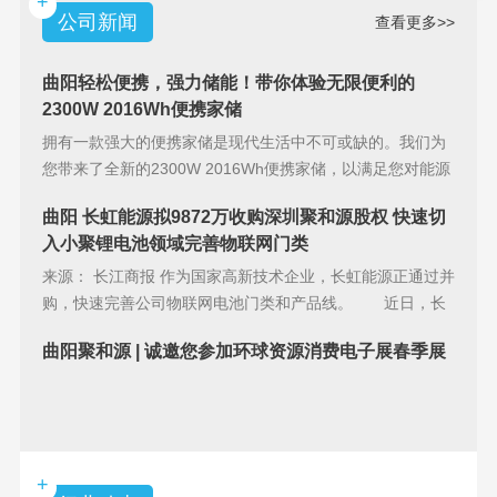
+
公司新闻
查看更多>>
曲阳轻松便携，强力储能！带你体验无限便利的
2300W 2016Wh便携家储
拥有一款强大的便携家储是现代生活中不可或缺的。我们为
您带来了全新的2300W 2016Wh便携家储，以满足您对能源
储备的
曲阳 长虹能源拟9872万收购深圳聚和源股权 快速切
入小聚锂电池领域完善物联网门类
来源： 长江商报 作为国家高新技术企业，长虹能源正通过并
购，快速完善公司物联网电池门类和产品线。 近日，长
虹能源(83
曲阳聚和源 | 诚邀您参加环球资源消费电子展春季展
+