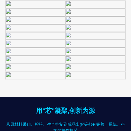
用"芯"凝聚,创新为源
从原材料采购、检验、生产控制到成品出货等都有完善、系统、科
学的操作规范