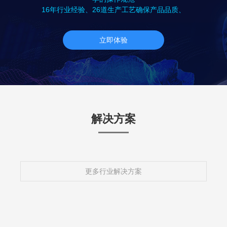
16年行业经验、26道生产工艺确保产品品质、
立即体验
解决方案
更多行业解决方案