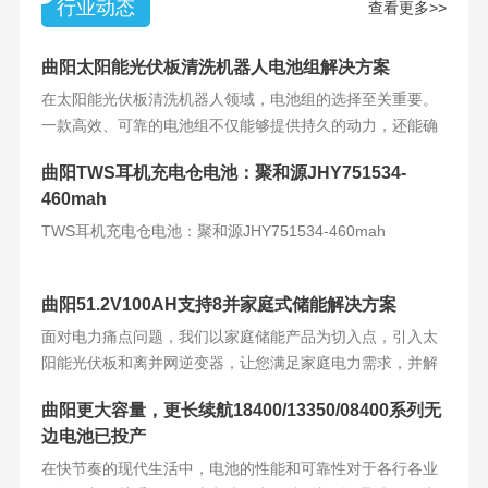
行业动态
查看更多>>
曲阳太阳能光伏板清洗机器人电池组解决方案
在太阳能光伏板清洗机器人领域，电池组的选择至关重要。
一款高效、可靠的电池组不仅能够提供持久的动力，还能确
保机器人的稳定运
曲阳TWS耳机充电仓电池：聚和源JHY751534-
460mah
TWS耳机充电仓电池：聚和源JHY751534-460mah
曲阳51.2V100AH支持8并家庭式储能解决方案
面对电力痛点问题，我们以家庭储能产品为切入点，引入太
阳能光伏板和离并网逆变器，让您满足家庭电力需求，并解
决电力难题。产品
曲阳更大容量，更长续航18400/13350/08400系列无
边电池已投产
在快节奏的现代生活中，电池的性能和可靠性对于各行各业