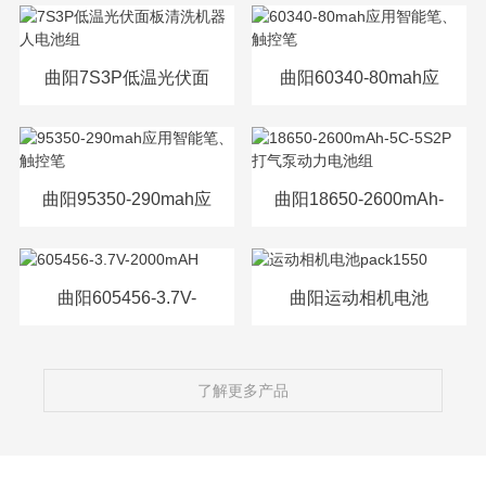
源电芯
曲阳7S3P低温光伏面
曲阳60340-80mah应
板清洗机器人电池组
用智能笔、触控笔
曲阳95350-290mah应
曲阳18650-2600mAh-
用智能笔、触控笔
5C-5S2P打气泵动力
电池组
曲阳605456-3.7V-
曲阳运动相机电池
2000mAH
pack1550
了解更多产品