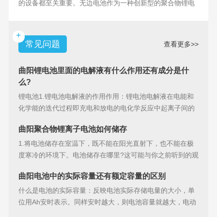
的设备都至关重要。无边电池作为一种创新型的聚合物锂电
池，具备许多独特
+
常见问题
查看更多>>
曲阳锂电池里面的电解液有什么作用还有成分是什
么?
锂电池1.锂电池电解液的作用作用：锂电池电解液在电能和
化学能的迭代过程即充电和放电的电化学反应中起离子间的
导电作用并参加
曲阳聚合物锂离子电池如何储存
1.将电池储存在室温下，既不能在阳光直射下，也不能在极
度寒冷的环境下。电池储存在哪里?这可能与你之前听到的观
点相矛盾。之
曲阳电池中的实际容量还有额定容量的区别
什么是电池的实际容量：反映电池实际存储电量的大小，单
位用Ah安时表示。同样安时越大，则电池容量就越大，电动
汽车的续行里程