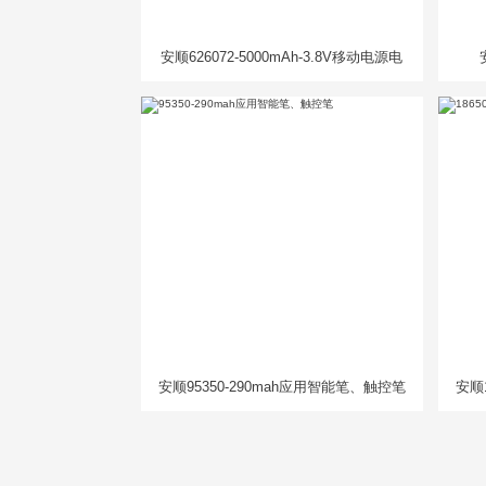
安顺626072-5000mAh-3.8V移动电源电
芯
安顺95350-290mah应用智能笔、触控笔
安顺1