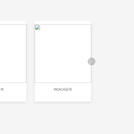
证书
REACH证书
RoHS认