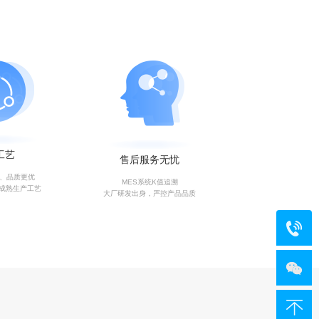
工艺
售后服务无忧
艺、品质更优
MES系统K值追溯
成熟生产工艺
大厂研发出身，严控产品品质