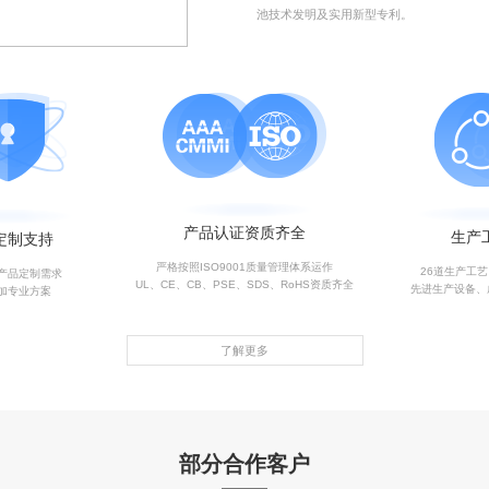
池技术发明及实用新型专利。
产品认证资质齐全
生产
定制支持
严格按照ISO9001质量管理体系运作
26道生产工
产品定制需求
UL、CE、CB、PSE、SDS、RoHS资质齐全
先进生产设备、
加专业方案
了解更多
部分合作客户