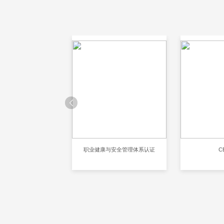
001环境管理体系认证
职业健康与安全管理体系认证
C