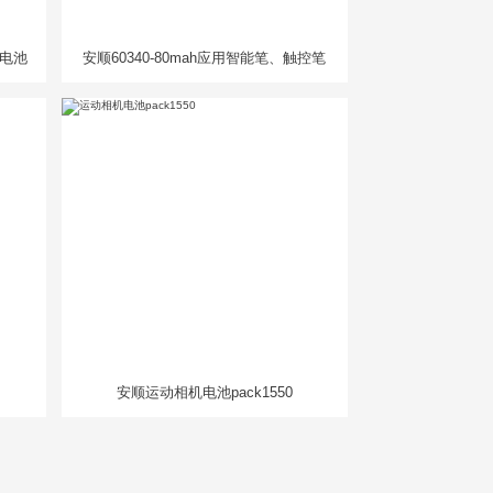
人电池
安顺60340-80mah应用智能笔、触控笔
安顺运动相机电池pack1550