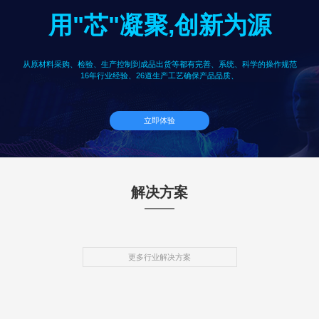
用"芯"凝聚,创新为源
从原材料采购、检验、生产控制到成品出货等都有完善、系统、科学的操作规范
16年行业经验、26道生产工艺确保产品品质、
立即体验
解决方案
更多行业解决方案