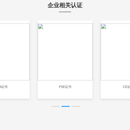
企业相关认证
B证书
PSE证书
CE