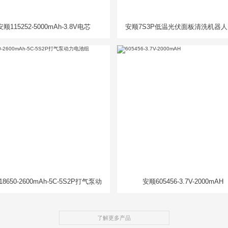
安顺115252-5000mAh-3.8V电芯
安顺7S3P低温光伏面板清洗机器
组
8650-2600mAh-5C-5S2P打气泵动
安顺605456-3.7V-2000mAH
力电池组
了解更多产品