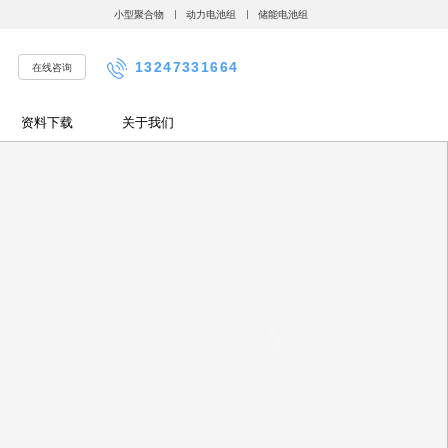
小型聚合物
动力电池组
储能电池组
13247331664
在线咨询
资料下载
关于我们