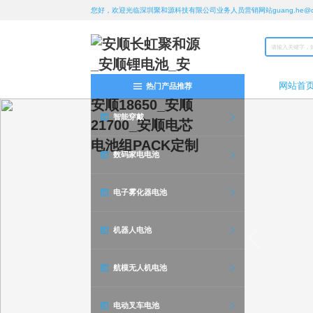
您好，欢迎光临深圳聚和源科技有限公司业务人员营销网站guang.he@chan
网站首
热门产品推荐
智能穿戴
数码家电电池
电子雾化器电池
机器人电池
航模无人机电池
电动叉车电池